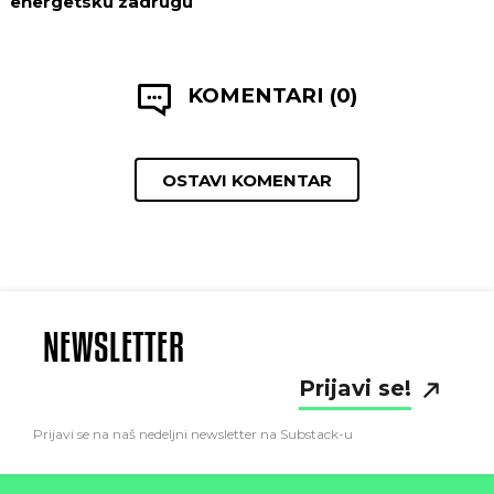
energetsku zadrugu
KOMENTARI (0)
OSTAVI KOMENTAR
NEWSLETTER
Prijavi se!
Prijavi se na naš nedeljni newsletter na Substack-u