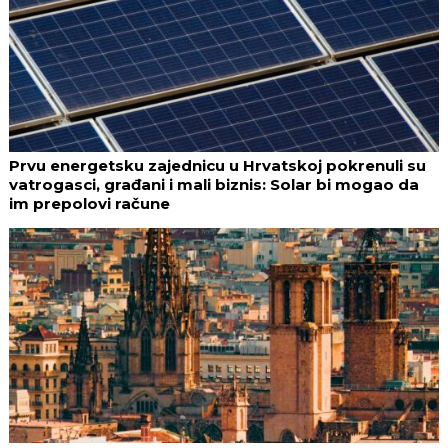
Prvu energetsku zajednicu u Hrvatskoj pokrenuli su
vatrogasci, građani i mali biznis: Solar bi mogao da
im prepolovi račune