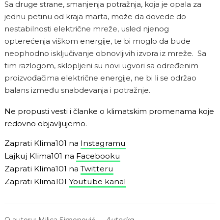
Sa druge strane, smanjenja potražnja, koja je opala za
jednu petinu od kraja marta, može da dovede do
nestabilnosti električne mreže, usled njenog
opterećenja viškom energije, te bi moglo da bude
neophodno isključivanje obnovljivih izvora iz mreže. Sa
tim razlogom, sklopljeni su novi ugvori sa određenim
proizvođačima električne energije, ne bi li se održao
balans između snabdevanja i potražnje.
Ne propusti vesti i članke o klimatskim promenama koje
redovno objavljujemo.
Zaprati Klima101 na
Instagramu
Lajkuj Klima101 na
Facebooku
Zaprati Klima101 na
Twitteru
Zaprati Klima101
Youtube kanal
O autoru:
Milica Simonović
—
Autorka