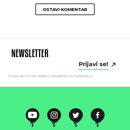
OSTAVI KOMENTAR
NEWSLETTER
Prijavi se!
Prijavi se na naš nedeljni newsletter na Substack-u