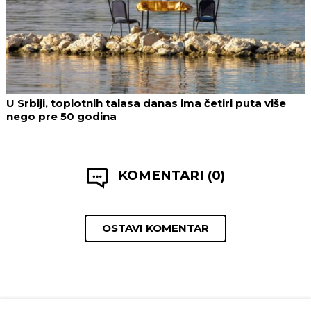
U Srbiji, toplotnih talasa danas ima četiri puta više
nego pre 50 godina
KOMENTARI (0)
OSTAVI KOMENTAR