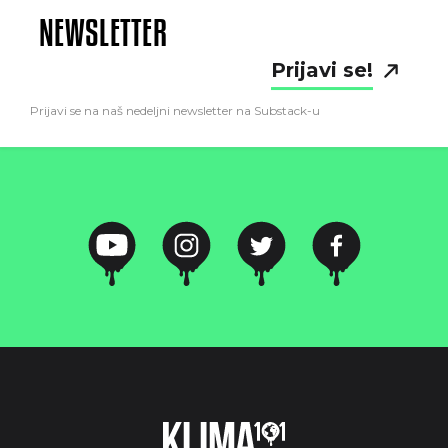
NEWSLETTER
Prijavi se!
Prijavi se na naš nedeljni newsletter na Substack-u