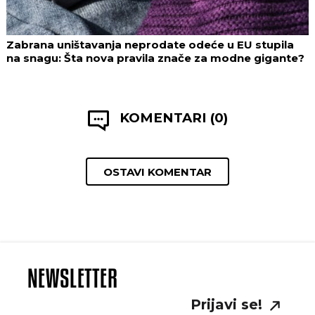
Zabrana uništavanja neprodate odeće u EU stupila
na snagu: Šta nova pravila znače za modne gigante?
KOMENTARI (0)
OSTAVI KOMENTAR
NEWSLETTER
Prijavi se!