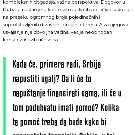
kompleksnih događaja, važna perspektiva. Dogovor u
Dubaiju nastao je u kontekstu različitih političkih sukoba, i
na preseku ogromnog broja pojedinačnih i
suprotstavljenih državnih i drugih interesa. A za njegovo
usvajanje nije dovoljna većina, već je neophodan
konsenzus svih učesnica.
Kada će, primera radi, Srbija
napustiti ugalj? Da li će to
napuštanje finansirati sama, ili će u
tom poduhvatu imati pomoć? Kolika
ta pomoć treba da bude kako bi