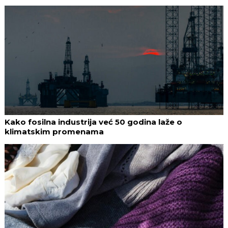
Kako fosilna industrija već 50 godina laže o
klimatskim promenama