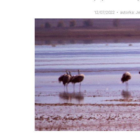
12/07/2022
autorka:
Je