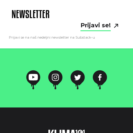
NEWSLETTER
Prijavi se!
Prijavi se na naš nedeljni newsletter na Substack-u