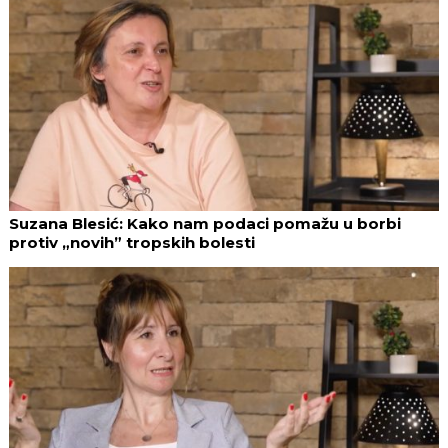
Suzana Blesić: Kako nam podaci pomažu u borbi
protiv „novih” tropskih bolesti