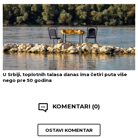
U Srbiji, toplotnih talasa danas ima četiri puta više
nego pre 50 godina
KOMENTARI (0)
OSTAVI KOMENTAR