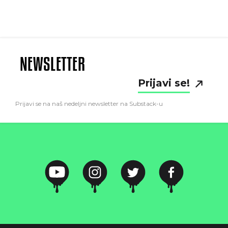
NEWSLETTER
Prijavi se!
Prijavi se na naš nedeljni newsletter na Substack-u