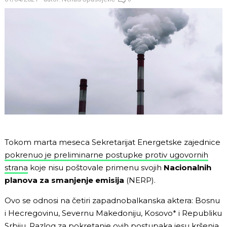
Tokom marta meseca Sekretarijat Energetske zajednice
pokrenuo je preliminarne postupke protiv ugovornih
strana
koje nisu poštovale primenu svojih
Nacionalnih
planova za smanjenje emisija
(NERP).
Ovo se odnosi na četiri zapadnobalkanska aktera: Bosnu
i Hecregovinu, Severnu Makedoniju, Kosovo* i Republiku
Srbiju. Razlog za pokretanje ovih postupaka jesu kršenja