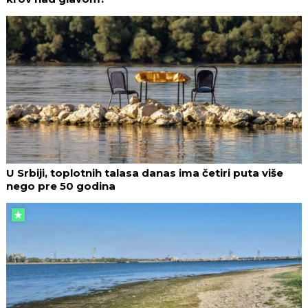
U Srbiji, toplotnih talasa danas ima četiri puta više
nego pre 50 godina