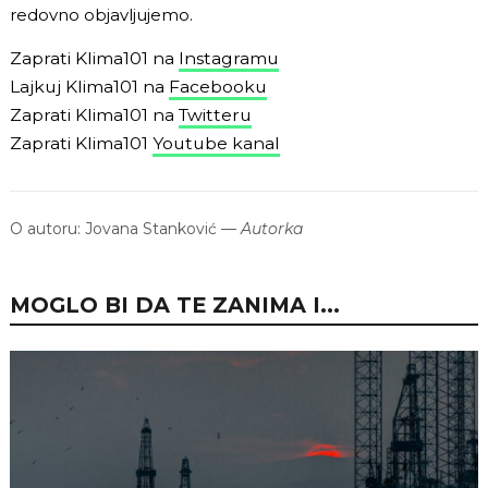
redovno objavljujemo.
Zaprati Klima101 na
Instagramu
Lajkuj Klima101 na
Facebooku
Zaprati Klima101 na
Twitteru
Zaprati Klima101
Youtube kanal
O autoru:
Jovana Stanković
—
Autorka
MOGLO BI DA TE ZANIMA I...