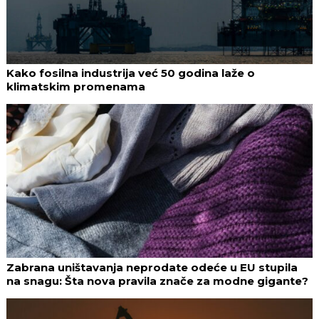
Kako fosilna industrija već 50 godina laže o
klimatskim promenama
Zabrana uništavanja neprodate odeće u EU stupila
na snagu: Šta nova pravila znače za modne gigante?