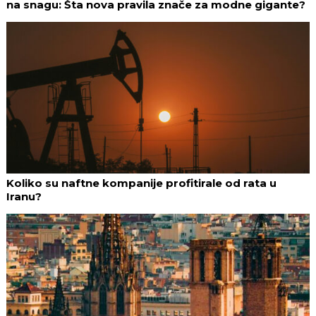
na snagu: Šta nova pravila znače za modne gigante?
Koliko su naftne kompanije profitirale od rata u
Iranu?