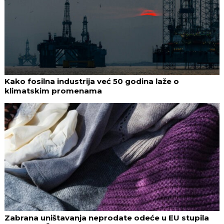
Kako fosilna industrija već 50 godina laže o
klimatskim promenama
Zabrana uništavanja neprodate odeće u EU stupila