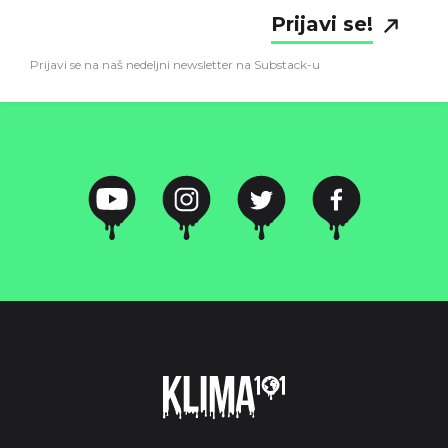
Prijavi se!
Prijavi se na naš nedeljni newsletter na Substack-u