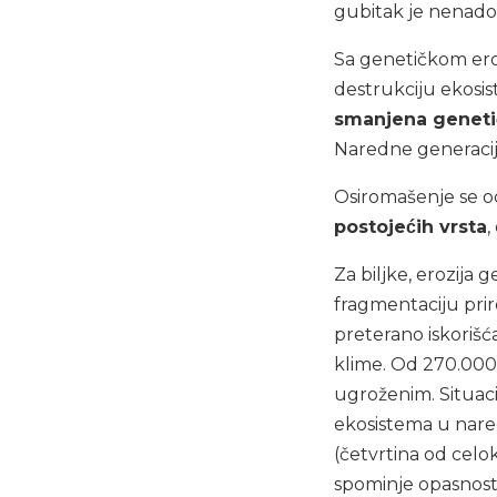
gubitak je nenado
Sa genetičkom ero
destrukciju ekosi
smanjena genetič
Naredne generacije
Osiromašenje se o
postojećih vrsta
,
Za biljke, erozija 
fragmentaciju prir
preterano iskorišc
klime. Od 270.000 
ugroženim. Situacij
ekosistema u nare
(četvrtina od celo
spominje opasnost