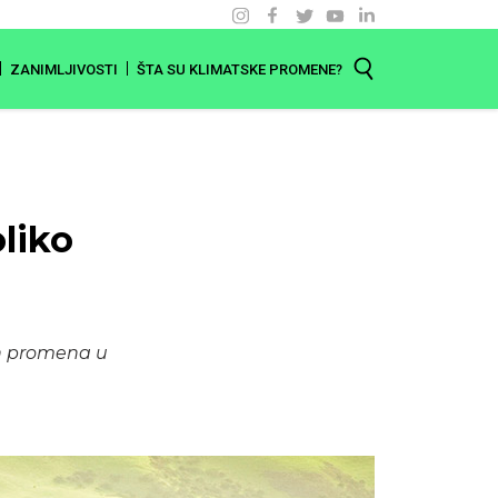
ZANIMLJIVOSTI
ŠTA SU KLIMATSKE PROMENE?
oliko
ih promena u