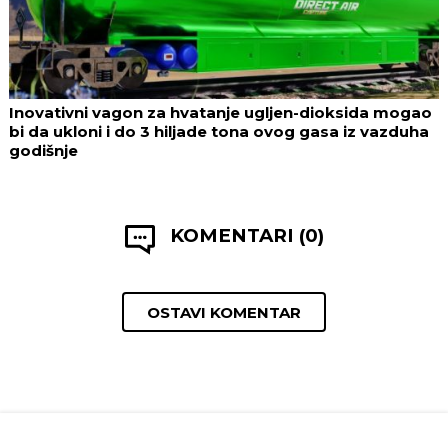
Inovativni vagon za hvatanje ugljen-dioksida mogao
bi da ukloni i do 3 hiljade tona ovog gasa iz vazduha
godišnje
KOMENTARI (0)
OSTAVI KOMENTAR