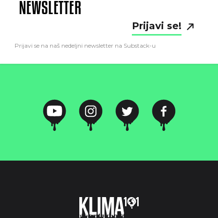
NEWSLETTER
Prijavi se!
Prijavi se na naš nedeljni newsletter na Substack-u