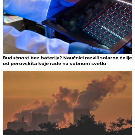
Budućnost bez baterija? Naučnici razvili solarne ćelije
od perovskita koje rade na sobnom svetlu