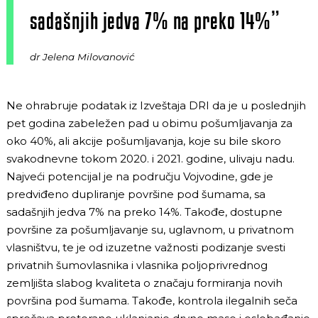
sadašnjih jedva 7% na preko 14%”
dr Jelena Milovanović
Ne ohrabruje podatak iz Izveštaja DRI da je u poslednjih
pet godina zabeležen pad u obimu pošumljavanja za
oko 40%, ali akcije pošumljavanja, koje su bile skoro
svakodnevne tokom 2020. i 2021. godine, ulivaju nadu.
Najveći potencijal je na području Vojvodine, gde je
predviđeno dupliranje površine pod šumama, sa
sadašnjih jedva 7% na preko 14%. Takođe, dostupne
površine za pošumljavanje su, uglavnom, u privatnom
vlasništvu, te je od izuzetne važnosti podizanje svesti
privatnih šumovlasnika i vlasnika poljoprivrednog
zemljišta slabog kvaliteta o značaju formiranja novih
površina pod šumama. Takođe, kontrola ilegalnih seča