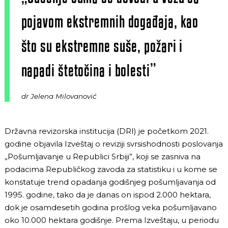
pojavom ekstremnih događaja, kao
što su ekstremne suše, požari i
napadi štetočina i bolesti”
dr Jelena Milovanović
Državna revizorska institucija (DRI) je početkom 2021.
godine objavila Izveštaj o reviziji svrsishodnosti poslovanja
„Pošumljavanje u Republici Srbiji”, koji se zasniva na
podacima Republičkog zavoda za statistiku i u kome se
konstatuje trend opadanja godišnjeg pošumljavanja od
1995. godine, tako da je danas on ispod 2.000 hektara,
dok je osamdesetih godina prošlog veka pošumljavano
oko 10.000 hektara godišnje. Prema Izveštaju, u periodu