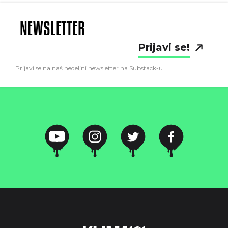
NEWSLETTER
Prijavi se!
Prijavi se na naš nedeljni newsletter na Substack-u