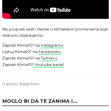
Ne propusti vesti i članke o klimatskim promenama koje
redovno objavljujemo.
Zaprati Klima101 na
Instagramu
Lajkuj Klima101 na
Facebooku
Zaprati Klima101 na
Twitteru
Zaprati Klima101
Youtube kanal
O autoru:
Marija Đurić
MOGLO BI DA TE ZANIMA I...