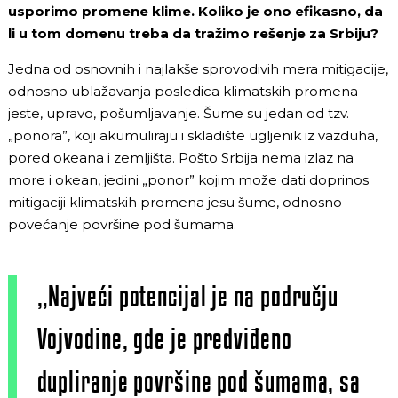
usporimo promene klime. Koliko je ono efikasno, da
li u tom domenu treba da tražimo rešenje za Srbiju?
Jedna od osnovnih i najlakše sprovodivih mera mitigacije,
odnosno ublažavanja posledica klimatskih promena
jeste, upravo, pošumljavanje. Šume su jedan od tzv.
„ponora”, koji akumuliraju i skladište ugljenik iz vazduha,
pored okeana i zemljišta. Pošto Srbija nema izlaz na
more i okean, jedini „ponor” kojim može dati doprinos
mitigaciji klimatskih promena jesu šume, odnosno
povećanje površine pod šumama.
„Najveći potencijal je na području
Vojvodine, gde je predviđeno
dupliranje površine pod šumama, sa