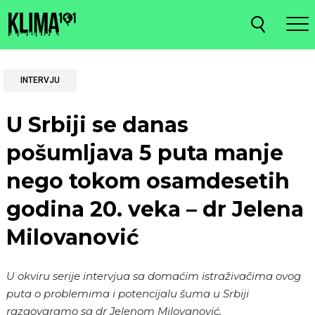
INTERVJU
U Srbiji se danas
pošumljava 5 puta manje
nego tokom osamdesetih
godina 20. veka – dr Jelena
Milovanović
U okviru serije intervjua sa domaćim istraživačima ovog
puta o problemima i potencijalu šuma u Srbiji
razgovaramo sa dr Jelenom Milovanović.