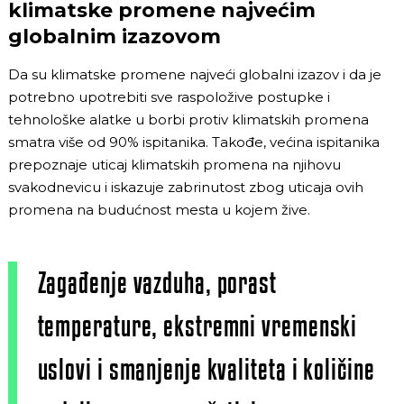
klimatske promene najvećim
globalnim izazovom
Da su klimatske promene najveći globalni izazov i da je
potrebno upotrebiti sve raspoložive postupke i
tehnološke alatke u borbi protiv klimatskih promena
smatra više od 90% ispitanika. Takođe, većina ispitanika
prepoznaje uticaj klimatskih promena na njihovu
svakodnevicu i iskazuje zabrinutost zbog uticaja ovih
promena na budućnost mesta u kojem žive.
Zagađenje vazduha, porast
temperature, ekstremni vremenski
uslovi i smanjenje kvaliteta i količine