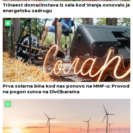
Trinaest domaćinstava iz sela kod Vranja osnovalo je
energetsku zadrugu
Prva solarna bina kod nas ponovo na MMF-u: Provod
na pogon sunca na Divčibarama