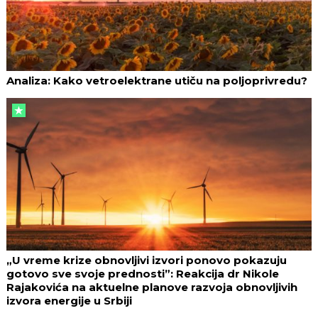
Analiza: Kako vetroelektrane utiču na poljoprivredu?
„U vreme krize obnovljivi izvori ponovo pokazuju
gotovo sve svoje prednosti”: Reakcija dr Nikole
Rajakovića na aktuelne planove razvoja obnovljivih
izvora energije u Srbiji