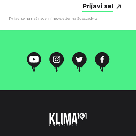
Prijavi se!
Prijavi se na naš nedeljni newsletter na Substack-u