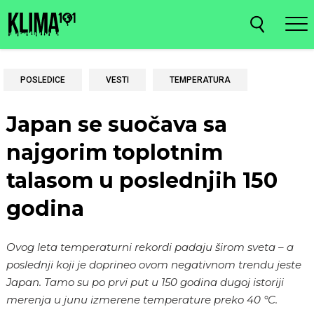
POSLEDICE
VESTI
TEMPERATURA
Japan se suočava sa
najgorim toplotnim
talasom u poslednjih 150
godina
Ovog leta temperaturni rekordi padaju širom sveta – a
poslednji koji je doprineo ovom negativnom trendu jeste
Japan. Tamo su po prvi put u 150 godina dugoj istoriji
merenja u junu izmerene temperature preko 40 °C.