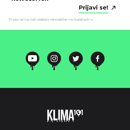
Prijavi se!
Prijavi se na naš nedeljni newsletter na Substack-u