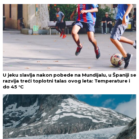
U jeku slavlja nakon pobede na Mundijalu, u Španiji se
razvija treći toplotni talas ovog leta: Temperature i
do 45 °C