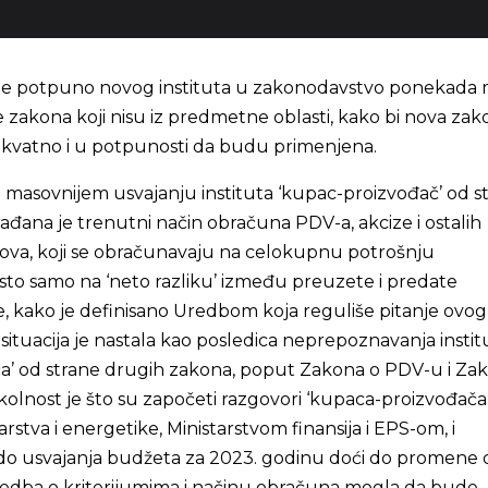
e potpuno novog instituta u zakonodavstvo ponekada 
je zakona koji nisu iz predmetne oblasti, kako bi nova za
kvatno i u potpunosti da budu primenjena.
 masovnijem usvajanju instituta ‘kupac-proizvođač’ od s
ađana je trenutni način obračuna PDV-a, akcize i ostalih
kova, koji se obračunavaju na celokupnu potrošnju
to samo na ‘neto razliku’ između preuzete i predate
e, kako je definisano Uredbom koja reguliše pitanje ovog
ituacija je nastala kao posledica neprepoznavanja instit
a’ od strane drugih zakona, poput Zakona o PDV-u i Za
olnost je što su započeti razgovori ‘kupaca-proizvođača’
rstva i energetike, Ministarstvom finansija i EPS-om, i
o usvajanja budžeta za 2023. godinu doći do promene 
redba o kriterijumima i načinu obračuna mogla da bude