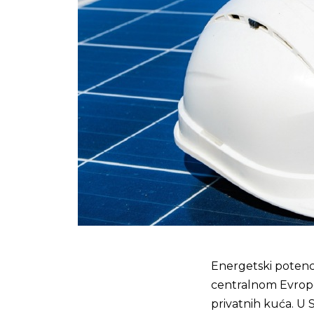
Energetski potenci
centralnom Evropo
privatnih kuća. U 