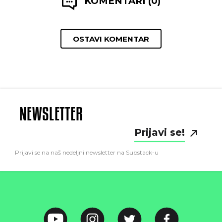
KOMENTARI (0)
OSTAVI KOMENTAR
NEWSLETTER
Prijavi se!
Prijavi se na naš nedeljni newsletter na Substack-u