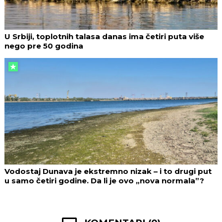
U Srbiji, toplotnih talasa danas ima četiri puta više
nego pre 50 godina
Vodostaj Dunava je ekstremno nizak – i to drugi put
u samo četiri godine. Da li je ovo „nova normala”?