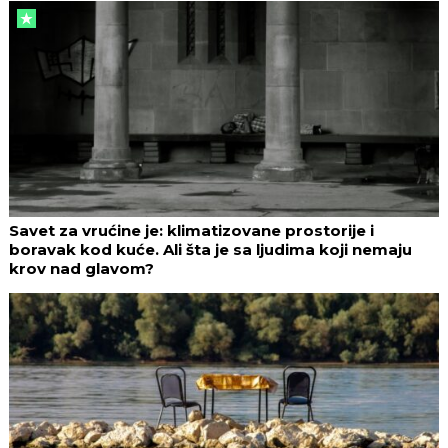
Savet za vrućine je: klimatizovane prostorije i
boravak kod kuće. Ali šta je sa ljudima koji nemaju
krov nad glavom?