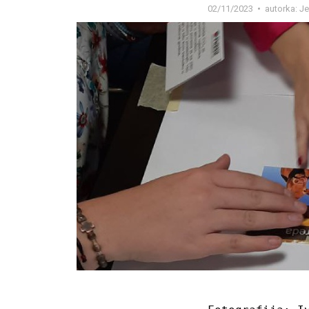
02/11/2023
autorka:
Je