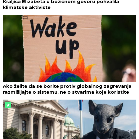
Kraljica Elizabeta u božićnom govoru pohvalila
klimatske aktiviste
Ako želite da se borite protiv globalnog zagrevanja
razmišljajte o sistemu, ne o stvarima koje koristite