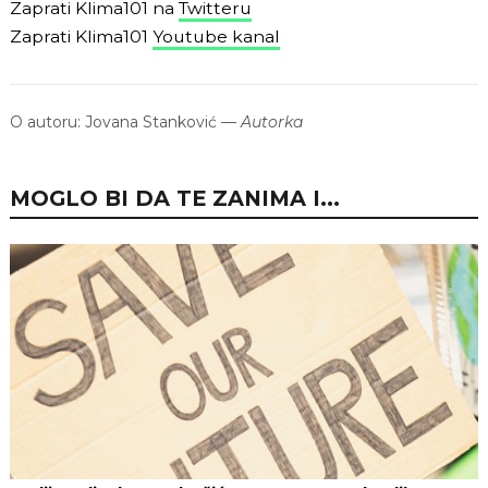
Zaprati Klima101 na
Twitteru
Zaprati Klima101
Youtube kanal
O autoru:
Jovana Stanković
—
Autorka
MOGLO BI DA TE ZANIMA I...