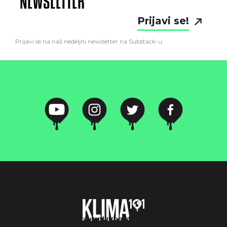
NEWSLETTER
Prijavi se!
Prijavi se na naš nedeljni newsletter na Substack-u