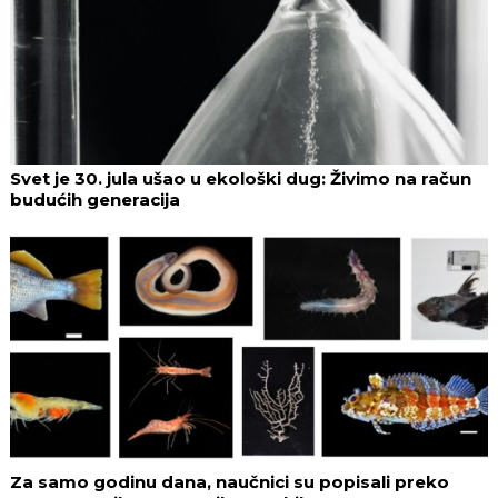
Svet je 30. jula ušao u ekološki dug: Živimo na račun
budućih generacija
Za samo godinu dana, naučnici su popisali preko