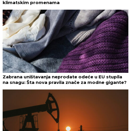
klimatskim promenama
Zabrana uništavanja neprodate odeće u EU stupila
na snagu: Šta nova pravila znače za modne gigante?