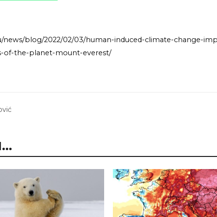
du/news/blog/2022/02/03/human-induced-climate-change-imp
s-of-the-planet-mount-everest/
ović
..