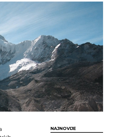
NAJNOVIJE
a