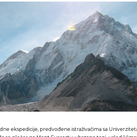
ne ekspedicije, predvođene istraživačima sa Univerzitet