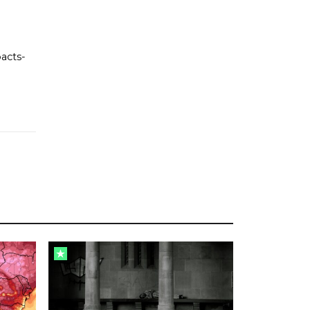
acts-