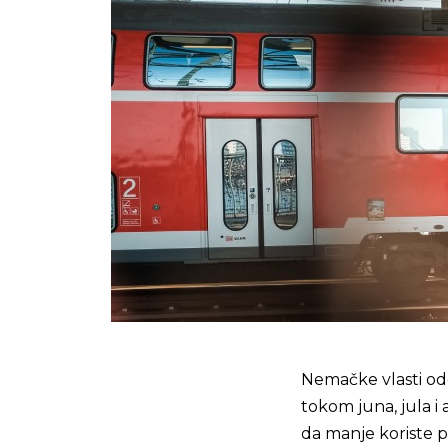
Nemačke vlasti od
tokom juna, jula 
da manje koriste pr