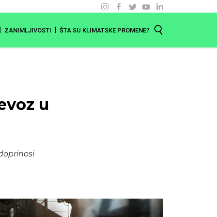
ZANIMLJIVOSTI
ŠTA SU KLIMATSKE PROMENE?
evoz u
doprinosi