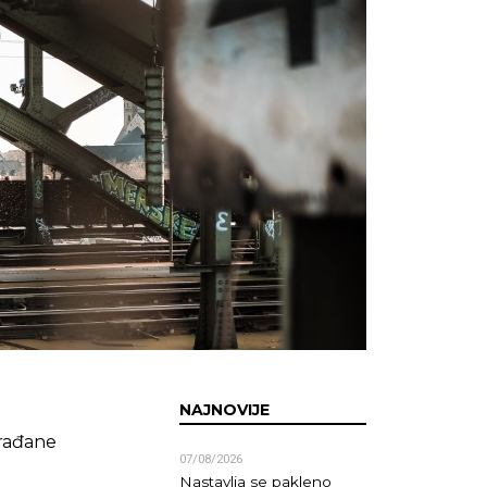
NAJNOVIJE
građane
07/08/2026
e
Nastavlja se pakleno