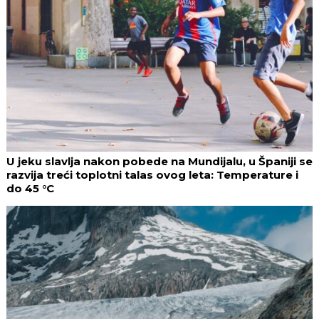
U jeku slavlja nakon pobede na Mundijalu, u Španiji se
razvija treći toplotni talas ovog leta: Temperature i
do 45 °C