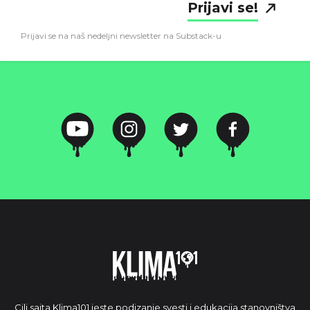
Prijavi se!
Prijavi se na naš nedeljni newsletter na Substack-u
Cilj sajta Klima101 jeste podizanje svesti i edukacija stanovništva