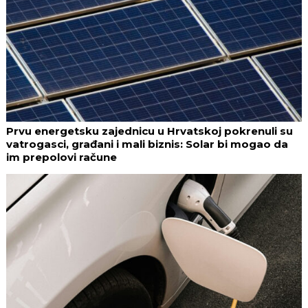
Prvu energetsku zajednicu u Hrvatskoj pokrenuli su
vatrogasci, građani i mali biznis: Solar bi mogao da
im prepolovi račune