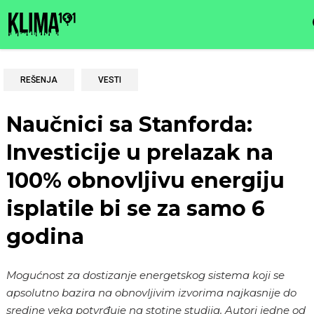
REŠENJA
VESTI
Naučnici sa Stanforda:
Investicije u prelazak na
100% obnovljivu energiju
isplatile bi se za samo 6
godina
Mogućnost za dostizanje energetskog sistema koji se
apsolutno bazira na obnovljivim izvorima najkasnije do
sredine veka potvrđuje na stotine studija. Autori jedne od