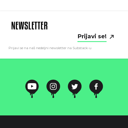
NEWSLETTER
Prijavi se!
Prijavi se na naš nedeljni newsletter na Substack-u