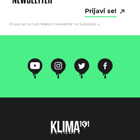
Prijavi se!
Prijavi se na naš nedeljni newsletter na Substack-u