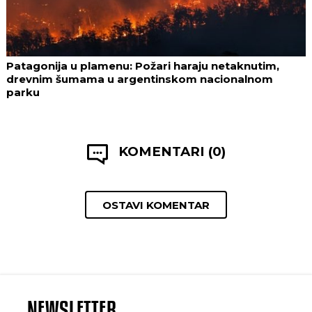
Patagonija u plamenu: Požari haraju netaknutim,
drevnim šumama u argentinskom nacionalnom
parku
KOMENTARI (0)
OSTAVI KOMENTAR
NEWSLETTER