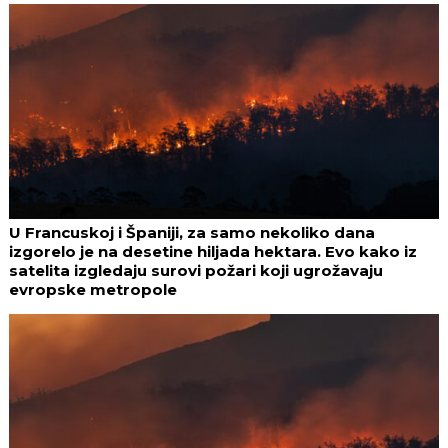
U Francuskoj i Španiji, za samo nekoliko dana
izgorelo je na desetine hiljada hektara. Evo kako iz
satelita izgledaju surovi požari koji ugrožavaju
evropske metropole