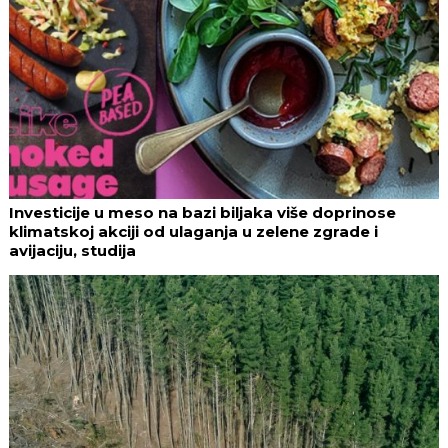
Investicije u meso na bazi biljaka više doprinose
klimatskoj akciji od ulaganja u zelene zgrade i
avijaciju, studija