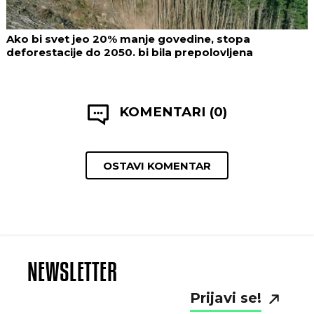
Ako bi svet jeo 20% manje govedine, stopa
deforestacije do 2050. bi bila prepolovljena
KOMENTARI (0)
OSTAVI KOMENTAR
NEWSLETTER
Prijavi se!