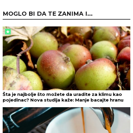
MOGLO BI DA TE ZANIMA I...
Šta je najbolje što možete da uradite za klimu kao
pojedinac? Nova studija kaže: Manje bacajte hranu