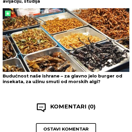
avijaciju, studija
Budućnost naše ishrane – za glavno jelo burger od
insekata, za užinu smuti od morskih algi?
KOMENTARI (0)
OSTAVI KOMENTAR