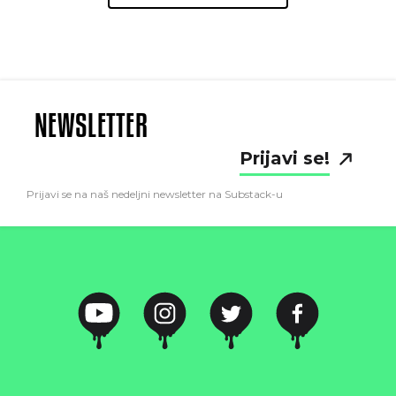
NEWSLETTER
Prijavi se!
Prijavi se na naš nedeljni newsletter na Substack-u