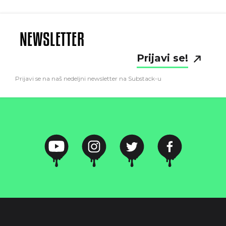
NEWSLETTER
Prijavi se!
Prijavi se na naš nedeljni newsletter na Substack-u