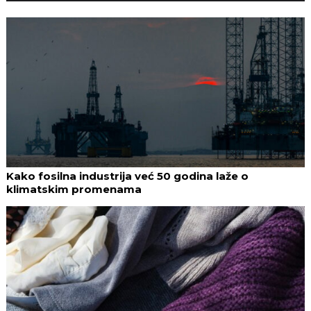
Kako fosilna industrija već 50 godina laže o
klimatskim promenama