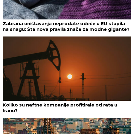
Zabrana uništavanja neprodate odeće u EU stupila
na snagu: Šta nova pravila znače za modne gigante?
Koliko su naftne kompanije profitirale od rata u
Iranu?