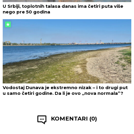
U Srbiji, toplotnih talasa danas ima četiri puta više
nego pre 50 godina
Vodostaj Dunava je ekstremno nizak – i to drugi put
u samo četiri godine. Da li je ovo „nova normala”?
KOMENTARI (0)