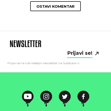
OSTAVI KOMENTAR
NEWSLETTER
Prijavi se!
Prijavi se na naš nedeljni newsletter na Substack-u