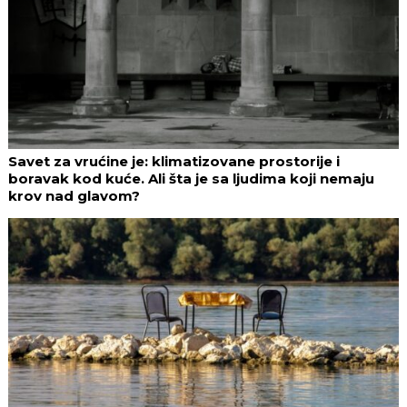
Savet za vrućine je: klimatizovane prostorije i
boravak kod kuće. Ali šta je sa ljudima koji nemaju
krov nad glavom?