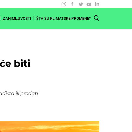
ZANIMLJIVOSTI
ŠTA SU KLIMATSKE PROMENE?
će biti
išta ili prodati