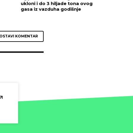
ukloni i do 3 hiljade tona ovog
gasa iz vazduha godišnje
OSTAVI KOMENTAR