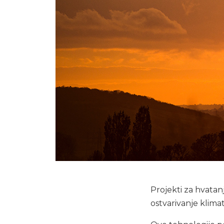
Projekti za hvatan
ostvarivanje klima