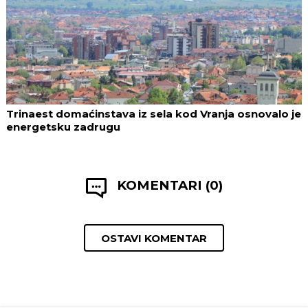
Trinaest domaćinstava iz sela kod Vranja osnovalo je
energetsku zadrugu
KOMENTARI (0)
OSTAVI KOMENTAR