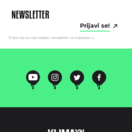
NEWSLETTER
Prijavi se!
Prijavi se na naš nedeljni newsletter na Substack-u