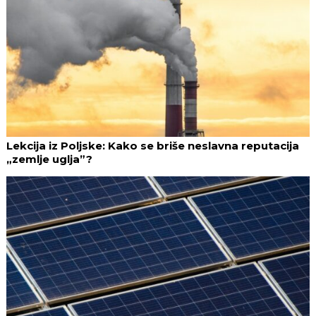
Lekcija iz Poljske: Kako se briše neslavna reputacija
„zemlje uglja”?