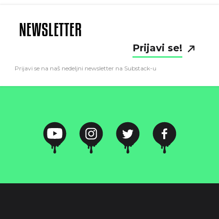
NEWSLETTER
Prijavi se!
Prijavi se na naš nedeljni newsletter na Substack-u