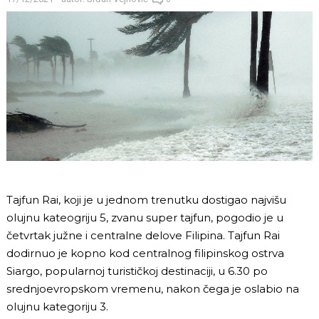
Tajfun Rai, koji je u jednom trenutku dostigao najvišu
olujnu kateogriju 5, zvanu super tajfun, pogodio je u
četvrtak južne i centralne delove Filipina. Tajfun Rai
dodirnuo je kopno kod centralnog filipinskog ostrva
Siargo, popularnoj turističkoj destinaciji, u 6.30 po
srednjoevropskom vremenu, nakon čega je oslabio na
olujnu kategoriju 3.