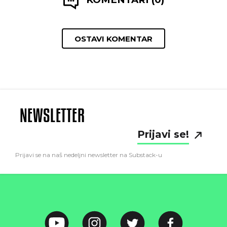
OSTAVI KOMENTAR
NEWSLETTER
Prijavi se!
Prijavi se na naš nedeljni newsletter na Substack-u