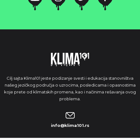
Cilj sajta Klima101 jeste podizanje svesti i edukacija stanovništva
našeg jezičkog područja o uzrocima, posledicama i opasnostima
koje prete od klimatskih promena, kao i načinima rešavanja ovog
problema.
info@klima101.rs