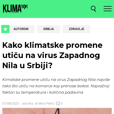
AUTORSKI
SRBIJA
ZDRAVLJE
Kako klimatske promene
utiču na virus Zapadnog
Nila u Srbiji?
Kimatske promene utiču na virus Zapadnog Nila najviše
tako što utiču na komarce koji prenose bolest. Najvažniji
faktori su temperatura i količina padavina
07/08/2020
autorka:
dr Mina Petrić
0