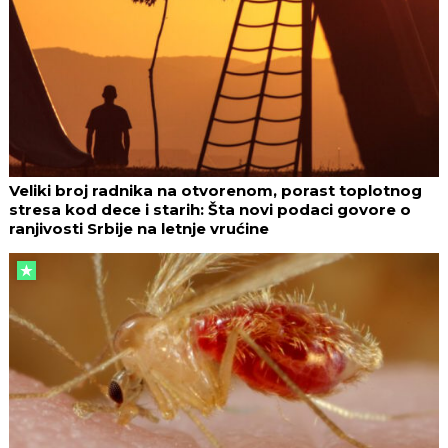
Veliki broj radnika na otvorenom, porast toplotnog
stresa kod dece i starih: Šta novi podaci govore o
ranjivosti Srbije na letnje vrućine