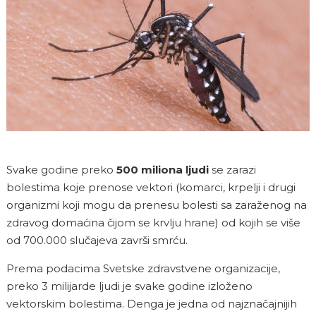
Svake godine preko
500 miliona ljudi
se zarazi
bolestima koje prenose vektori (komarci, krpelji i drugi
organizmi koji mogu da prenesu bolesti sa zaraženog na
zdravog domaćina čijom se krvlju hrane) od kojih se više
od 700.000 slučajeva završi smrću.
Prema podacima Svetske zdravstvene organizacije,
preko 3 milijarde ljudi je svake godine izloženo
vektorskim bolestima. Denga je jedna od najznačajnijih