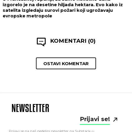
izgorelo je na desetine hiljada hektara. Evo kako iz
satelita izgledaju surovi požari koji ugrožavaju
evropske metropole
KOMENTARI (0)
OSTAVI KOMENTAR
NEWSLETTER
Prijavi se!
Prijavi se na naš nedeljni newsletter na Substack-u