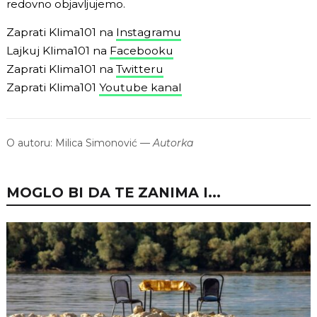
redovno objavljujemo.
Zaprati Klima101 na
Instagramu
Lajkuj Klima101 na
Facebooku
Zaprati Klima101 na
Twitteru
Zaprati Klima101
Youtube kanal
O autoru:
Milica Simonović
—
Autorka
MOGLO BI DA TE ZANIMA I...