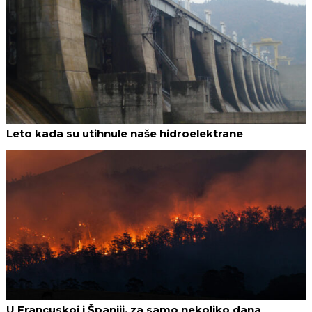
Leto kada su utihnule naše hidroelektrane
U Francuskoj i Španiji, za samo nekoliko dana