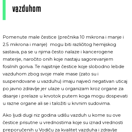
vazduhom
Pomenute male čestice (prečnika 10 mikrona i manje i
2.5 mikrona i manje) mogu biti različitog hemijskog
sastava, pa se u njima često nalaze i kancerogene
materije, naročito onih koje nastaju sagorevanjem
fosilnih goriva. Te najsitnije čestice koje slobodno lebde
vazduhom zbog svoje male mase (zato su i
suspendovane u vazduhu) imaju najveći negativan uticaj
po javno zdravlje jer ulaze u organizam kroz organe za
disanje i prelaze u krvotok putem koga mogu dospevati
u razne organe ali se i taložiti u krvnim sudovima.
Ako ljudi dugi niz godina udišu vazduh u kome su ove
čestice prisutne u vrednostima koje su iznad vrednosti
preporučenih u
Vodiču za kvalitet vazduha i zdravlje