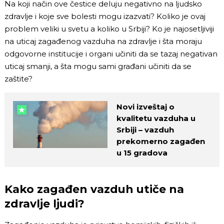
Na koji način ove čestice deluju negativno na ljudsko
zdravlje i koje sve bolesti mogu izazvati? Koliko je ovaj
problem veliki u svetu a koliko u Srbiji? Ko je najosetljiviji
na uticaj zagađenog vazduha na zdravlje i šta moraju
odgovorne institucije i organi učiniti da se tazaj negativan
uticaj smanji, a šta mogu sami građani učiniti da se
zaštite?
Novi izveštaj o
kvalitetu vazduha u
Srbiji – vazduh
prekomerno zagađen
u 15 gradova
Kako zagađen vazduh utiče na
zdravlje ljudi?