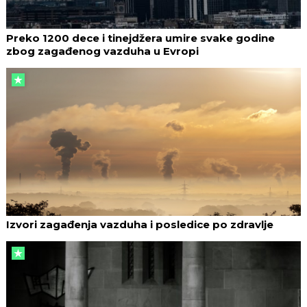
Preko 1200 dece i tinejdžera umire svake godine
zbog zagađenog vazduha u Evropi
Izvori zagađenja vazduha i posledice po zdravlje