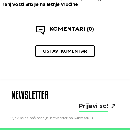
ranjivosti Srbije na letnje vrućine
KOMENTARI (0)
OSTAVI KOMENTAR
NEWSLETTER
Prijavi se!
Prijavi se na naš nedeljni newsletter na Substack-u