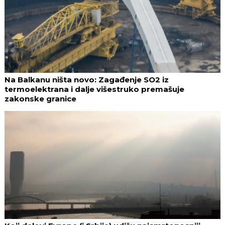
Na Balkanu ništa novo: Zagađenje SO2 iz
termoelektrana i dalje višestruko premašuje
zakonske granice