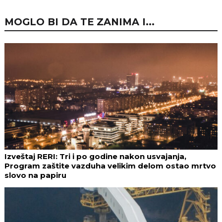
MOGLO BI DA TE ZANIMA I...
Izveštaj RERI: Tri i po godine nakon usvajanja,
Program zaštite vazduha velikim delom ostao mrtvo
slovo na papiru