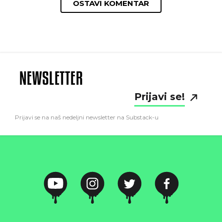
OSTAVI KOMENTAR
NEWSLETTER
Prijavi se!
Prijavi se na naš nedeljni newsletter na Substack-u