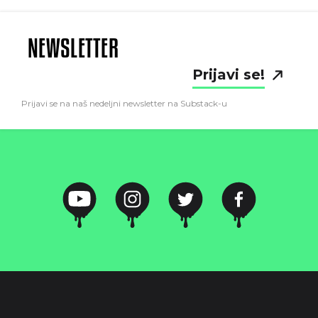
NEWSLETTER
Prijavi se!
Prijavi se na naš nedeljni newsletter na Substack-u