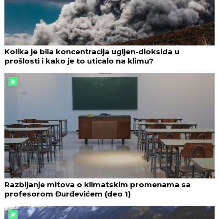
Kolika je bila koncentracija ugljen-dioksida u
prošlosti i kako je to uticalo na klimu?
Razbijanje mitova o klimatskim promenama sa
profesorom Đurđevićem (deo 1)