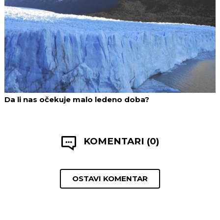
Da li nas očekuje malo ledeno doba?
KOMENTARI (0)
OSTAVI KOMENTAR