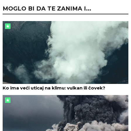
MOGLO BI DA TE ZANIMA I...
Ko ima veći uticaj na klimu: vulkan ili čovek?