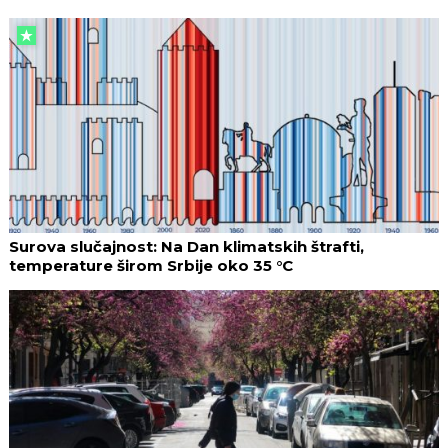
Surova slučajnost: Na Dan klimatskih štrafti,
temperature širom Srbije oko 35 °C