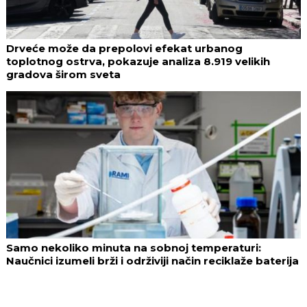
Drveće može da prepolovi efekat urbanog
toplotnog ostrva, pokazuje analiza 8.919 velikih
gradova širom sveta
Samo nekoliko minuta na sobnoj temperaturi:
Naučnici izumeli brži i održiviji način reciklaže baterija