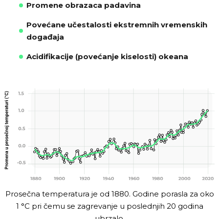
Promene obrazaca padavina
Povećane učestalosti ekstremnih vremenskih
događaja
Acidifikacije (povećanje kiselosti) okeana
Prosečna temperatura je od 1880. Godine porasla za oko
1 °C pri čemu se zagrevanje u poslednjih 20 godina
ubrzalo.