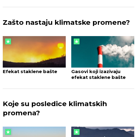
Zašto nastaju klimatske promene?
Efekat staklene bašte
Gasovi koji izazivaju
efekat staklene bašte
Koje su posledice klimatskih
promena?