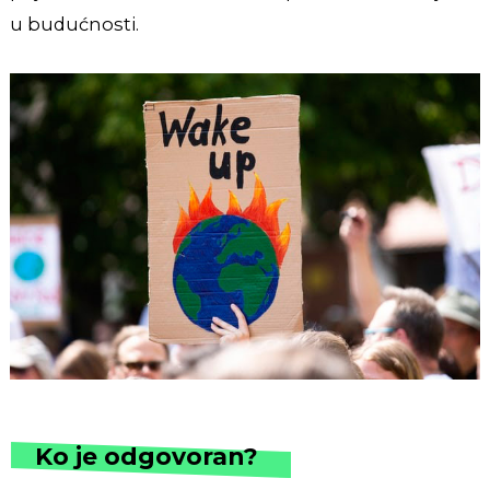
u budućnosti.
Ko je odgovoran?