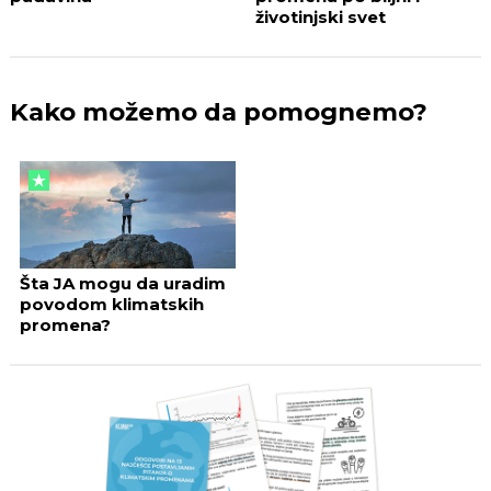
životinjski svet
Kako možemo da pomognemo?
Šta JA mogu da uradim
povodom klimatskih
promena?