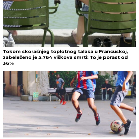
Tokom skorašnjeg toplotnog talasa u Francuskoj,
zabeleženo je 5.764 viškova smrti: To je porast od
36%