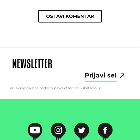
OSTAVI KOMENTAR
NEWSLETTER
Prijavi se!
Prijavi se na naš nedeljni newsletter na Substack-u