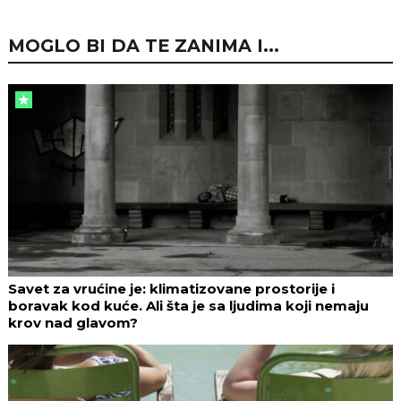
MOGLO BI DA TE ZANIMA I...
Savet za vrućine je: klimatizovane prostorije i
boravak kod kuće. Ali šta je sa ljudima koji nemaju
krov nad glavom?