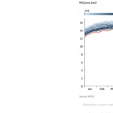
Rekordno nizak maks