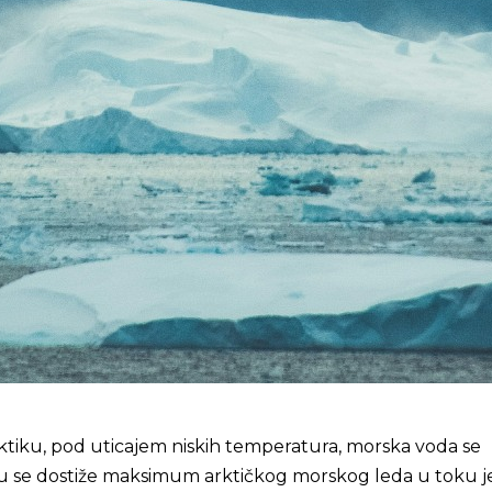
tiku, pod uticajem niskih temperatura, morska voda se
u se dostiže maksimum arktičkog morskog leda u toku 