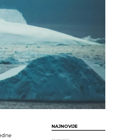
NAJNOVIJE
jedne