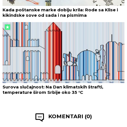
Kada poštanske marke dobiju krila: Rode sa Klise i
kikindske sove od sada i na pismima
Surova slučajnost: Na Dan klimatskih štrafti,
temperature širom Srbije oko 35 °C
KOMENTARI (0)