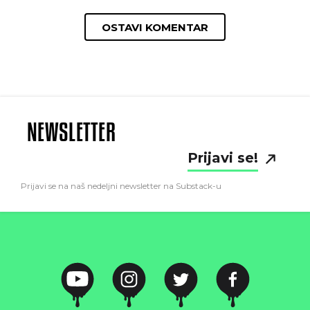
OSTAVI KOMENTAR
NEWSLETTER
Prijavi se!
Prijavi se na naš nedeljni newsletter na Substack-u