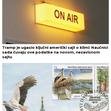
Tramp je ugasio ključni američki sajt o klimi: Naučnici
sada čuvaju ove podatke na novom, nezavisnom
sajtu