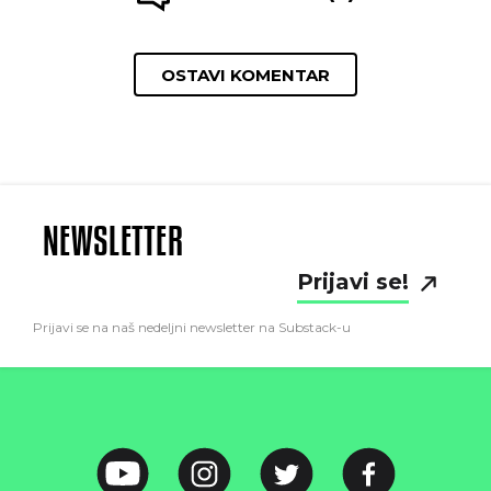
OSTAVI KOMENTAR
NEWSLETTER
Prijavi se!
Prijavi se na naš nedeljni newsletter na Substack-u