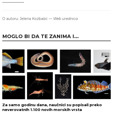
O autoru:
Jelena Kozbašić
—
Web urednica
MOGLO BI DA TE ZANIMA I...
Za samo godinu dana, naučnici su popisali preko
neverovatnih 1.100 novih morskih vrsta