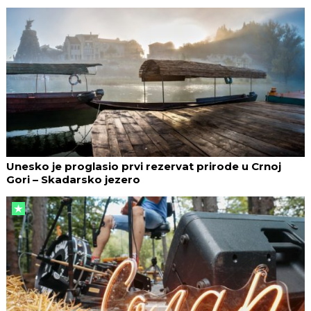
Unesko je proglasio prvi rezervat prirode u Crnoj
Gori – Skadarsko jezero