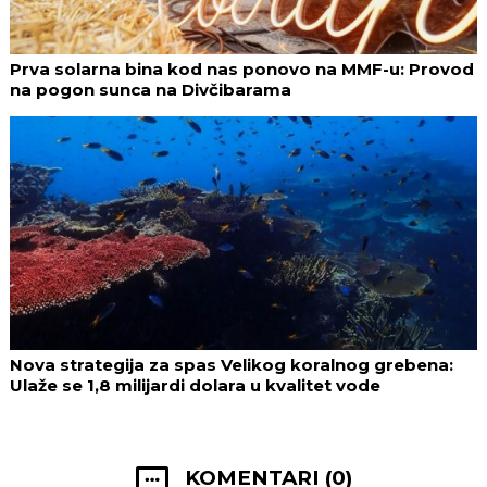
Prva solarna bina kod nas ponovo na MMF-u: Provod
na pogon sunca na Divčibarama
Nova strategija za spas Velikog koralnog grebena:
Ulaže se 1,8 milijardi dolara u kvalitet vode
KOMENTARI (0)