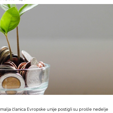
zemalja članica Evropske unije postigli su prošle nedelje