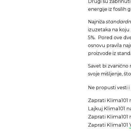
Drugi su zabrinut
energije iz fosili
Najniža
standard
izuzetaka na koju
5%. Pored ove dve 
osnovu pravila naj
proizvode iz stan
Savet bi zvanično
svoje mišljenje, š
Ne propusti vesti
Zaprati Klima101
Lajkuj Klima101 
Zaprati Klima101
Zaprati Klima101