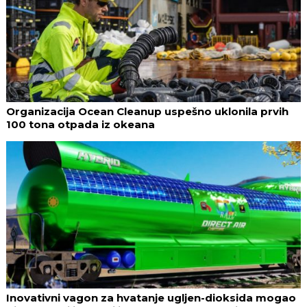
Organizacija Ocean Cleanup uspešno uklonila prvih
100 tona otpada iz okeana
Inovativni vagon za hvatanje ugljen-dioksida mogao