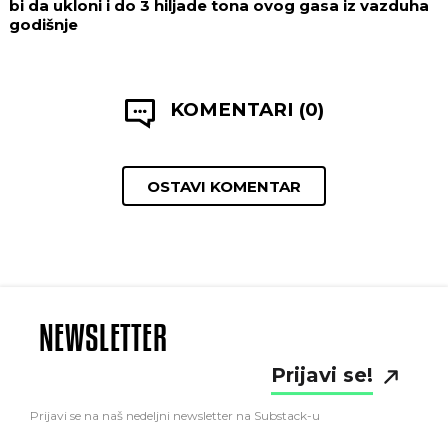
bi da ukloni i do 3 hiljade tona ovog gasa iz vazduha
godišnje
KOMENTARI (0)
OSTAVI KOMENTAR
NEWSLETTER
Prijavi se!
Prijavi se na naš nedeljni newsletter na Substack-u