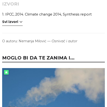
IZVORI
1.
IPCC, 2014. Climate change 2014, Synthesis report
Svi izvori
O autoru:
Nemanja Milović
—
Osnivač i autor
MOGLO BI DA TE ZANIMA I...