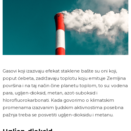
Gasovi koji izazivaju efekat staklene bašte su oni koji,
poput ćebeta, zadržavaju toplotu koju emituje Zemljina
površina i na taj način čine planetu toplom, to su: vodena
para, ugljen-dioksid, metan, azot-suboksid i
hlorofluorokarbonati. Kada govorimo o klimatskim
promenama izazvanim ljudskim aktivnostima posebna
pažnja treba se posvetiti ugljen-dioksidu i metanu.