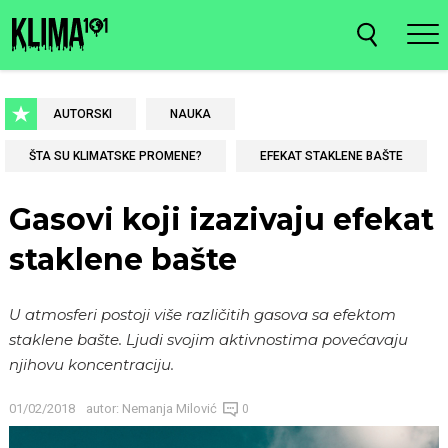
AUTORSKI
NAUKA
ŠTA SU KLIMATSKE PROMENE?
EFEKAT STAKLENE BAŠTE
Gasovi koji izazivaju efekat
staklene bašte
U atmosferi postoji više različitih gasova sa efektom
staklene bašte. Ljudi svojim aktivnostima povećavaju
njihovu koncentraciju.
01/02/2018
autor:
Nemanja Milović
0