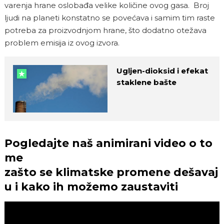
varenja hrane oslobađa velike količine ovog gasa. Broj
ljudi na planeti konstatno se povećava i samim tim raste
potreba za proizvodnjom hrane, što dodatno otežava
problem emisija iz ovog izvora.
Ugljen-dioksid i efekat
staklene bašte
Pogledajte naš animirani video o to
me
zašto se klimatske promene dešavaj
u i kako ih možemo zaustaviti