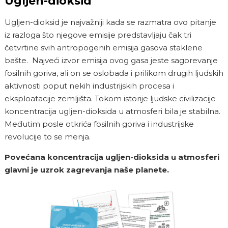
Ugljen-dioksid
Ugljen-dioksid je najvažniji kada se razmatra ovo pitanje
iz razloga što njegove emisije predstavljaju čak tri
četvrtine svih antropogenih emisija gasova staklene
bašte. Najveći izvor emisija ovog gasa jeste sagorevanje
fosilnih goriva, ali on se oslobađa i prilikom drugih ljudskih
aktivnosti poput nekih industrijskih procesa i
eksploatacije zemljišta. Tokom istorije ljudske civilizacije
koncentracija ugljen-dioksida u atmosferi bila je stabilna.
Međutim posle otkrića fosilnih goriva i industrijske
revolucije to se menja.
Povećana koncentracija ugljen-dioksida u atmosferi
glavni je uzrok zagrevanja naše planete.