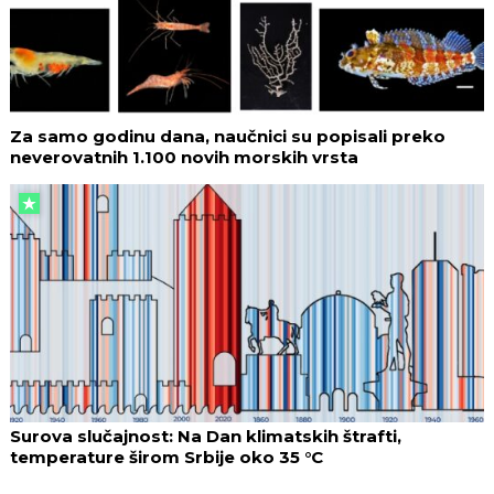
Za samo godinu dana, naučnici su popisali preko
neverovatnih 1.100 novih morskih vrsta
Surova slučajnost: Na Dan klimatskih štrafti,
temperature širom Srbije oko 35 °C