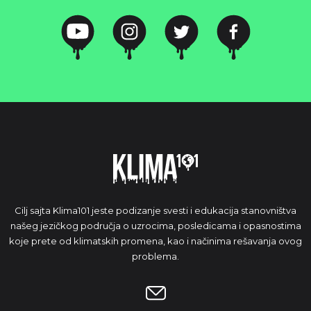
Cilj sajta Klima101 jeste podizanje svesti i edukacija stanovništva
našeg jezičkog područja o uzrocima, posledicama i opasnostima
koje prete od klimatskih promena, kao i načinima rešavanja ovog
problema.