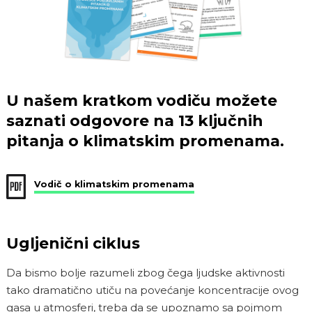
U našem kratkom vodiču možete
saznati odgovore na 13 ključnih
pitanja o klimatskim promenama.
Vodič o klimatskim promenama
Ugljenični ciklus
Da bismo bolje razumeli zbog čega ljudske aktivnosti
tako dramatično utiču na povećanje koncentracije ovog
gasa u atmosferi, treba da se upoznamo sa pojmom