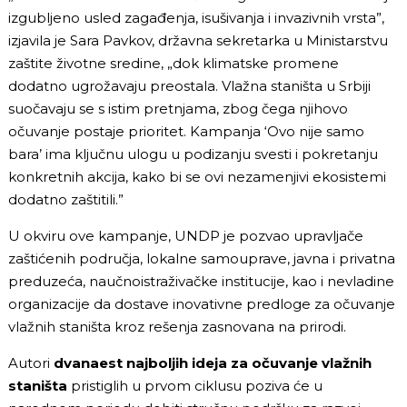
izgubljeno usled zagađenja, isušivanja i invazivnih vrsta”,
izjavila je Sara Pavkov, državna sekretarka u Ministarstvu
zaštite životne sredine, „dok klimatske promene
dodatno ugrožavaju preostala. Vlažna staništa u Srbiji
suočavaju se s istim pretnjama, zbog čega njihovo
očuvanje postaje prioritet. Kampanja ‘Ovo nije samo
bara’ ima ključnu ulogu u podizanju svesti i pokretanju
konkretnih akcija, kako bi se ovi nezamenjivi ekosistemi
dodatno zaštitili.”
U okviru ove kampanje, UNDP je pozvao upravljače
zaštićenih područja, lokalne samouprave, javna i privatna
preduzeća, naučnoistraživačke institucije, kao i nevladine
organizacije da dostave inovativne predloge za očuvanje
vlažnih staništa kroz rešenja zasnovana na prirodi.
Autori
dvanaest najboljih ideja za očuvanje vlažnih
staništa
pristiglih u prvom ciklusu poziva će u