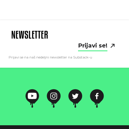
NEWSLETTER
Prijavi se!
Prijavi se na naš nedeljni newsletter na Substack-u