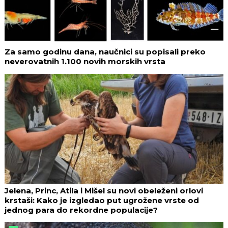
Za samo godinu dana, naučnici su popisali preko
neverovatnih 1.100 novih morskih vrsta
Jelena, Princ, Atila i Mišel su novi obeleženi orlovi
krstaši: Kako je izgledao put ugrožene vrste od
jednog para do rekordne populacije?