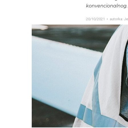
konvencionalnog.
20/10/2021
autorka:
Je