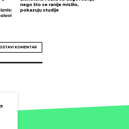
nego što se ranije mislilo,
iznis:
pokazuju studije
olovi
OSTAVI KOMENTAR